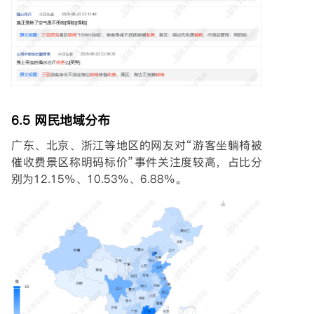
6.5 网民地域分布
广东、北京、浙江等地区的网友对“游客坐躺椅被
催收费景区称明码标价”事件关注度较高，占比分
别为12.15%、10.53%、6.88%。