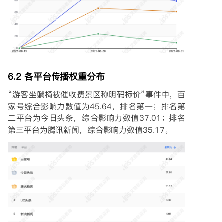
6.2 各平台传播权重分布
“游客坐躺椅被催收费景区称明码标价”事件中，百
家号综合影响力数值为45.64，排名第一；排名第
二平台为今日头条，综合影响力数值37.01；排名
第三平台为腾讯新闻，综合影响力数值35.17。