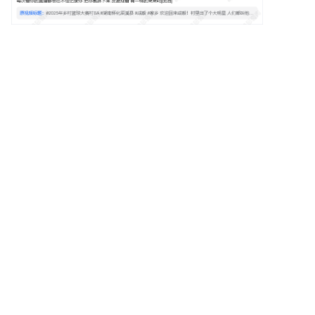
7.4 网民地域分布
广东、浙江、广西等地区的网友对“游客坐躺椅被
催收费景区称明码标价”事件关注度较高，占比分
别为14.49%、9.28%、7.54%。