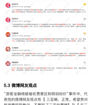
5.3 微博网友观点
“游客坐躺椅被催收费景区称明码标价”事件中，代
表性的微博网友观点有【 三亚嘛，正常。希望贵州
旅游要吸取教训，不要蹈了三亚的覆辙】及【 在三