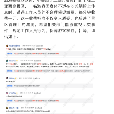
亚西岛景区，一名游客因身体不适在沙滩躺椅上休
息时，遭遇工作人员的不合理催促缴费。每分钟收
费一元，这一收费标准不仅令人质疑，也反映了景
区管理上的漏洞。希望相关部门能够重视此类事
件，规范工作人员行为，保障游客权益。】等，详
情如下：