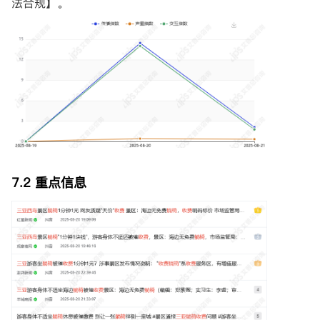
法合规】。
7.2 重点信息