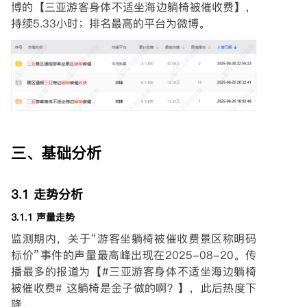
博的【三亚游客身体不适坐海边躺椅被催收费】，
持续5.33小时；排名最高的平台为微博。
三、基础分析
3.1 走势分析
3.1.1 声量走势
监测期内，关于“游客坐躺椅被催收费景区称明码
标价”事件的声量最高峰出现在2025-08-20。传
播最多的报道为【#三亚游客身体不适坐海边躺椅
被催收费# 这躺椅是金子做的啊？】，此后热度下
降。