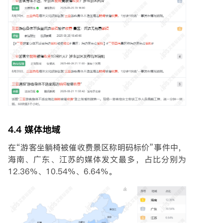
4.4 媒体地域
在“游客坐躺椅被催收费景区称明码标价”事件中，
海南、广东、江苏的媒体发文最多，占比分别为
12.36%、10.54%、6.64%。