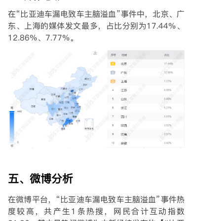
在“比亚迪车漏电致车主脑溢血”事件中，北京、广
东、上海的媒体发文最多，占比分别为17.44%、
12.86%、7.77%。
五、微博分析
在微博平台，“比亚迪车漏电致车主脑溢血”事件热
度较高，共产生1条热搜，网民合计互动指数