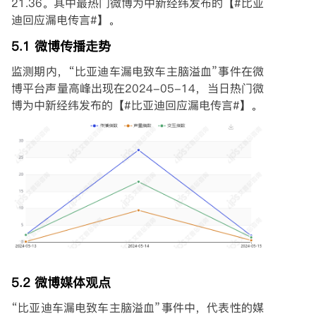
21.36。其中最热门微博为中新经纬发布的【#比亚
迪回应漏电传言#】。
5.1 微博传播走势
监测期内，“比亚迪车漏电致车主脑溢血”事件在微
博平台声量高峰出现在2024-05-14，当日热门微
博为中新经纬发布的【#比亚迪回应漏电传言#】。
5.2 微博媒体观点
“比亚迪车漏电致车主脑溢血”事件中，代表性的媒