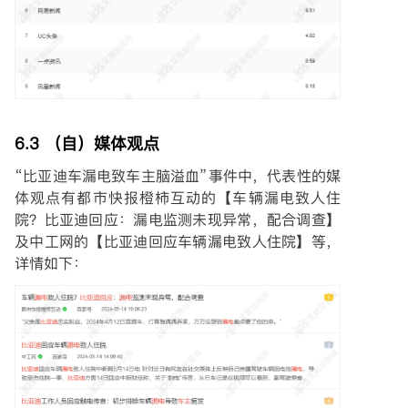
6.3 （自）媒体观点
“比亚迪车漏电致车主脑溢血”事件中，代表性的媒
体观点有都市快报橙柿互动的【车辆漏电致人住
院？比亚迪回应：漏电监测未现异常，配合调查】
及中工网的【比亚迪回应车辆漏电致人住院】等，
详情如下：