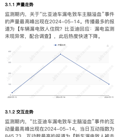
3.1.1 声量走势
监测期内，关于“比亚迪车漏电致车主脑溢血”事件
的声量最高峰出现在2024-05-14。传播最多的报
道为【车辆漏电致人住院？比亚迪回应：漏电监测
未现异常，配合调查】，此后热度快速下降。
3.1.2 交互走势
监测期内，“比亚迪车漏电致车主脑溢血”事件的互
动量最高峰出现在2024-05-14，当日互动指数为
845.73。互动数最高的报道为【新车漏电致人被击