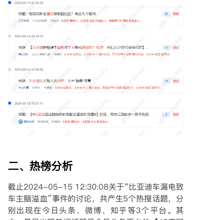
二、热榜分析
截止2024-05-15 12:30:08关于“比亚迪车漏电致
车主脑溢血”事件的讨论，共产生5个热搜话题，分
别出现在今日头条、微博、知乎等3个平台。其