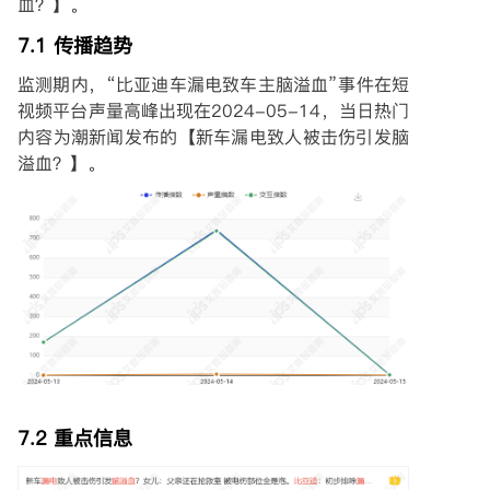
血？】。
7.1 传播趋势
监测期内，“比亚迪车漏电致车主脑溢血”事件在短
视频平台声量高峰出现在2024-05-14，当日热门
内容为潮新闻发布的【新车漏电致人被击伤引发脑
溢血？】。
7.2 重点信息