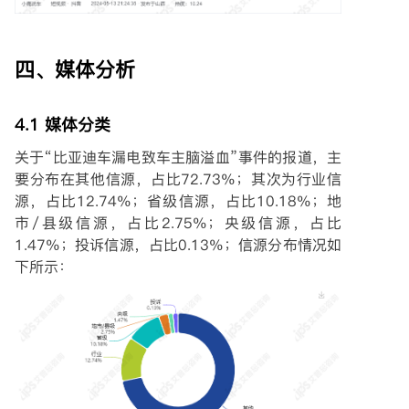
四、媒体分析
4.1 媒体分类
关于“比亚迪车漏电致车主脑溢血”事件的报道，主
要分布在其他信源，占比72.73%；其次为行业信
源，占比12.74%；省级信源，占比10.18%；地
市/县级信源，占比2.75%；央级信源，占比
1.47%；投诉信源，占比0.13%；信源分布情况如
下所示：