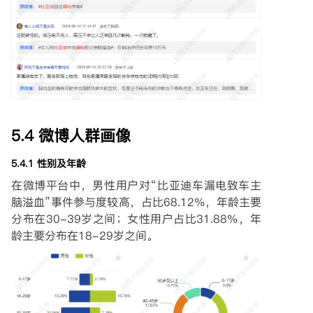
5.4 微博人群画像
5.4.1 性别及年龄
在微博平台中，男性用户对“比亚迪车漏电致车主
脑溢血”事件参与度较高，占比68.12%，年龄主要
分布在30-39岁之间；女性用户占比31.88%，年
龄主要分布在18-29岁之间。