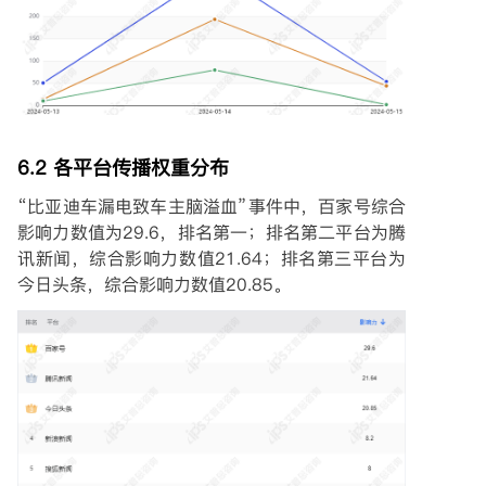
6.2 各平台传播权重分布
“比亚迪车漏电致车主脑溢血”事件中，百家号综合
影响力数值为29.6，排名第一；排名第二平台为腾
讯新闻，综合影响力数值21.64；排名第三平台为
今日头条，综合影响力数值20.85。