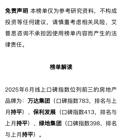
免责声明
本榜单仅为参考研究资料，不构成
投资等任何建议，请慎重考虑相关风险，艾
普思咨询不承担因使用榜单内容而产生的法
律责任。
榜单解读
2025年6月线上口碑指数位列前三的房地产
品牌为：
万达集团
（口碑指数783，排名与上
月
持平
）、
保利发展
（口碑指数413，排名与
上月
持平
）、
绿地集团
（口碑指数398，排名
与上月
持平
）。