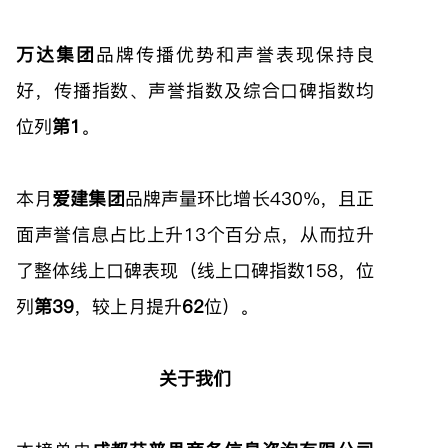
万达集团
品牌传播优势和声誉表现保持良
好，传播指数、声誉指数及综合口碑指数均
位列
第1
。
本月
爱建集团
品牌声量环比增长430%，且正
面声誉信息占比上升13个百分点，从而拉升
了整体线上口碑表现（线上口碑指数158，位
列
第39
，较上月提升
62
位）。
关于我们