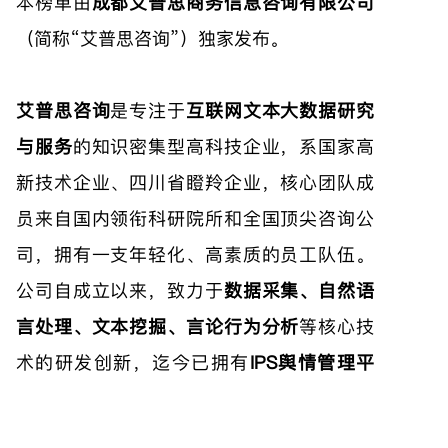
本榜单由
成都艾普思商务信息咨询有限公司
（简称“艾普思咨询”）独家发布。
艾普思咨询
是专注于
互联网文本大数据研究
与服务
的知识密集型高科技企业，系国家高
新技术企业、四川省瞪羚企业，核心团队成
员来自国内领衔科研院所和全国顶尖咨询公
司，拥有一支年轻化、高素质的员工队伍。
公司自成立以来，致力于
数据采集、自然语
言处理、文本挖掘、言论行为分析
等核心技
术的研发创新，迄今已拥有
IPS舆情管理平
台
、
IPS电商大数据平台
、
IPS文旅大数据平
台
等一系列成熟产品，可为政府机构和企事