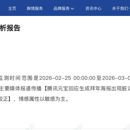
主页
舆情服务
品牌服务
资讯中心
关于我们
析报告
围是2026-02-25 00:00:00至2026-03-0
台，主要媒体报道传播【腾讯元宝回应生成拜年海报出现脏话
校正】，情感属性以敏感为主。