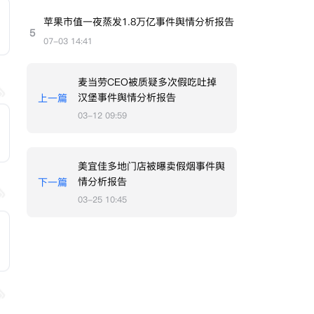
苹果市值一夜蒸发1.8万亿事件舆情分析报告
5
07-03 14:41
麦当劳CEO被质疑多次假吃吐掉
汉堡事件舆情分析报告
上一篇
03-12 09:59
美宜佳多地门店被曝卖假烟事件舆
情分析报告
下一篇
03-25 10:45