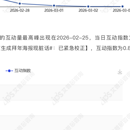
互动量最高峰出现在2026-02-25，当日互动指数
应生成拜年海报现脏话#：已紧急校正】，互动指数为0.8