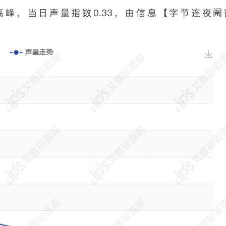
声量高峰，当日声量指数0.33，由信息【字节连夜阉
。