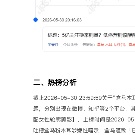
二、热榜分析
截止2026-05-30 23:59:59关
题，分别出现在微博、知乎等2个平台。
配女性轮廓剪影】，上榜时间是2026-05
吐槽盒马粉木耳涉嫌性暗示，盒马道歉「