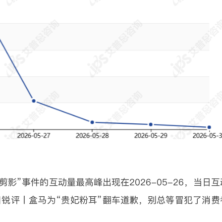
影”事件的互动量最高峰出现在2026-05-26，当日互
极目锐评丨盒马为“贵妃粉耳”翻车道歉，别总等冒犯了消费