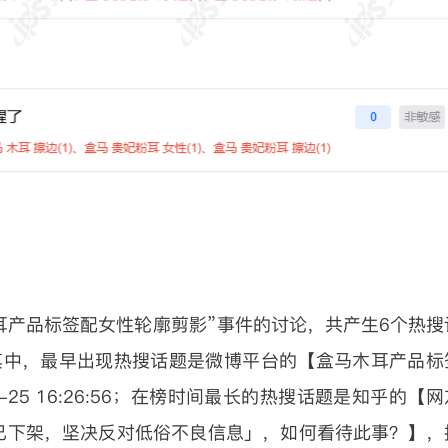
于“盒马木耳产品标签配女性轮廓剪影”事件的讨论，共产生6个热搜
其中，最早出现热搜话题是微博平台的【盒马木耳产品标
-25 16:26:56；在榜时间最长的热搜话题是知乎的【网
已下架，坚决反对低俗不良信息」，如何看待此事？】，