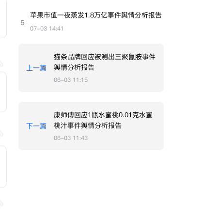
苹果市值一夜蒸发1.8万亿事件舆情分析报告
5
07-03 14:41
猫条品牌回应被测出三聚氰胺事件
舆情分析报告
上一篇
06-03 11:15
康师傅回应1瓶水蜜桃0.01克水蜜
桃汁事件舆情分析报告
下一篇
06-03 11:43