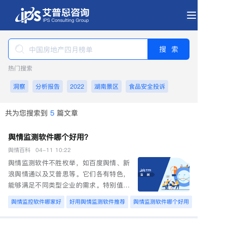
搜 索
热门搜索
洞察
分析报告
2022
湖南景区
食品安全投诉
共为您搜索到
5
篇文章
舆情监测软件哪个好用？
舆情监测软件不胜枚举，如百度舆情、新
浪舆情通以及艾普思等。它们各有特色，
能够满足不同类型企业的需求。特别值得
一提的是，艾普思作为一家专业的线上品
牌声誉管理服务商，凭借着自主研发的智
能化舆情系统，为用户提供了全面的舆情