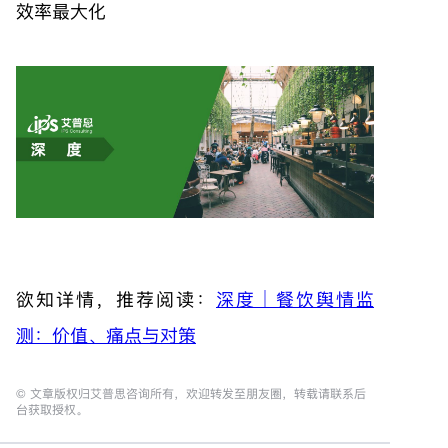
效率最大化
欲知详情，推荐阅读：
深度｜餐饮舆情监
测：价值、痛点与对策
© 文章版权归艾普思咨询所有，欢迎转发至朋友圈，转载请联系后
台获取授权。