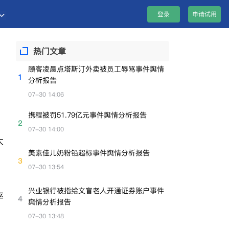
登录
申请试用
热门文章
顾客凌晨点塔斯汀外卖被员工辱骂事件舆情
1
分析报告
07-30 14:06
携程被罚51.79亿元事件舆情分析报告
2
07-30 14:00
大
美素佳儿奶粉铅超标事件舆情分析报告
3
07-30 13:54
兴业银行被指给文盲老人开通证券账户事件
率
4
舆情分析报告
07-30 13:48