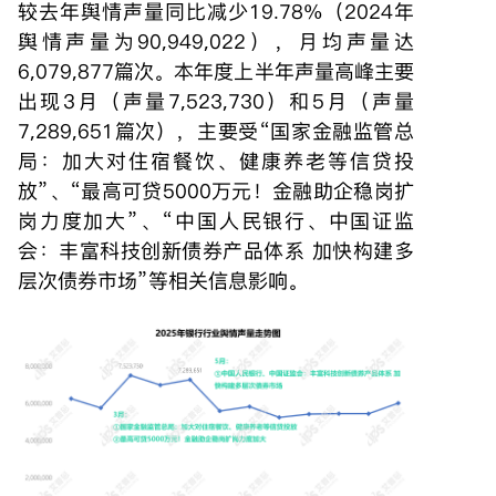
较去年舆情声量同比减少19.78%（2024年
舆情声量为90,949,022），月均声量达
6,079,877篇次。本年度上半年声量高峰主要
出现3月（声量7,523,730）和5月（声量
7,289,651篇次），主要受“国家金融监管总
局：加大对住宿餐饮、健康养老等信贷投
放”、“最高可贷5000万元！金融助企稳岗扩
岗力度加大”、“中国人民银行、中国证监
会：丰富科技创新债券产品体系 加快构建多
层次债券市场”等相关信息影响。