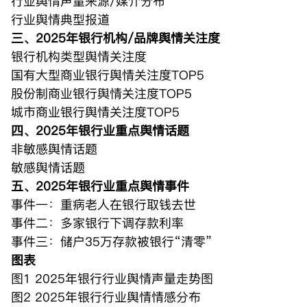
行业舆情声量来源/媒介分布
行业舆情典型报道
三、2025年银行机构/品牌舆情关注度
银行机构类型舆情关注度
国有大型商业银行舆情关注度TOP5
股份制商业银行舆情关注度TOP5
城市商业银行舆情关注度TOP5
四、2025年银行业重点舆情话题
非敏感舆情话题
敏感舆情话题
五、2025年银行业重点舆情事件
事件一：重病老人在银行取钱去世
事件二：多家银行下调存款利率
事件三：储户35万存款被银行“清零”
图表
图1 2025年银行行业舆情声量走势图
图2 2025年银行行业舆情情感分布