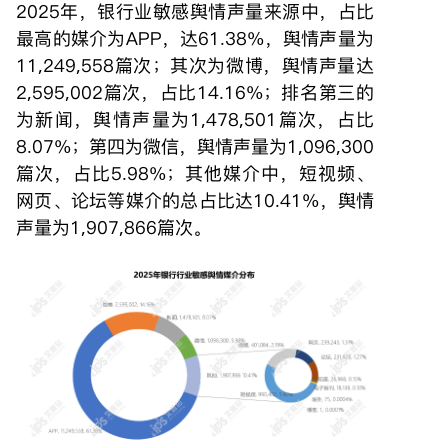
2025年，银行业敏感舆情声量来源中，占比
最高的媒介为APP，达61.38%，舆情声量为
11,249,558篇次；其次为微博，舆情声量达
2,595,002篇次，占比14.16%；排名第三的
为新闻，舆情声量为1,478,501篇次，占比
8.07%；第四为微信，舆情声量为1,096,300
篇次，占比5.98%；其他媒介中，短视频、
网页、论坛等媒介的总占比达10.41%，舆情
声量为1,907,866篇次。