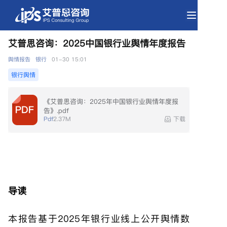
艾普思咨询：2025中国银行业舆情年度报告
银行舆情
《艾普思咨询：2025年中国银行业舆情年度报
告》.pdf
舆情报告
银行
01-30 15:01
Pdf
2.37M
下载
导读
本报告基于2025年银行业线上公开舆情数