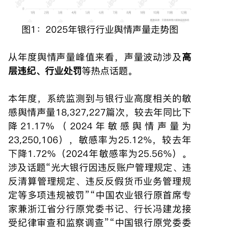
图1：2025年银行行业舆情声量走势图
从年度舆情声量峰值来看，声量波动涉及
高
层违纪、行业处罚
等热点话题。
本年度，系统监测到与银行业高度相关的敏
感舆情声量18,327,227篇次，较去年同比下
降21.17%（2024年敏感舆情声量为
23,250,106），敏感率为25.12%，较去年
下降1.72%（2024年敏感率为25.56%）。
涉及话题“光大银行因违反账户管理规定、违
反清算管理规定、违反反假货币业务管理规
定等多项违规被罚”“中国农业银行原首席专
家兼浙江省分行原党委书记、行长冯建龙接
受纪律审查和监察调查”“中国银行原党委委