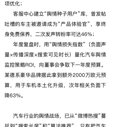
项优化；
客服中心建立“舆情种子用户”库，曾发帖
吐槽的车主被邀请成为“产品体验官”，享终
身免费保养，二次发声转粉率可达46%；
年度复盘时，用“舆情损失指数”（负面声
量×传播深度×搜索可见时长）量化汽车舆情
监控策略ROI，向董事会争取下一年度预算。
某德系豪华品牌据此拿到额外2000万欧元预
算，用于车机本土化升级，次年相关负面下
降63%。
汽车行业的舆情战场，已从“微博热搜”蔓
延到“搜索长尾”和“算法推荐”。只有把汽车