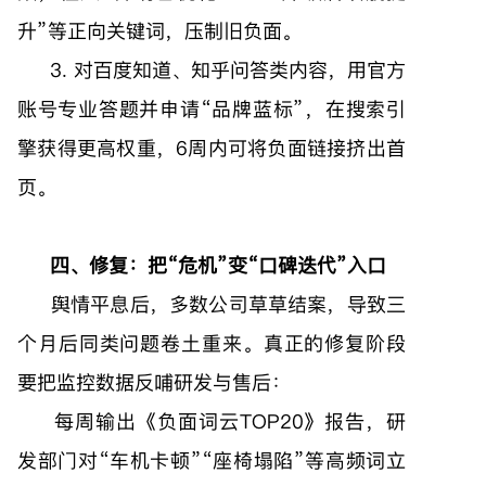
升”等正向关键词，压制旧负面。
3. 对百度知道、知乎问答类内容，用官方
账号专业答题并申请“品牌蓝标”，在搜索引
擎获得更高权重，6周内可将负面链接挤出首
页。
四、修复：把“危机”变“口碑迭代”入口
舆情平息后，多数公司草草结案，导致三
个月后同类问题卷土重来。真正的修复阶段
要把监控数据反哺研发与售后：
每周输出《负面词云TOP20》报告，研
发部门对“车机卡顿”“座椅塌陷”等高频词立