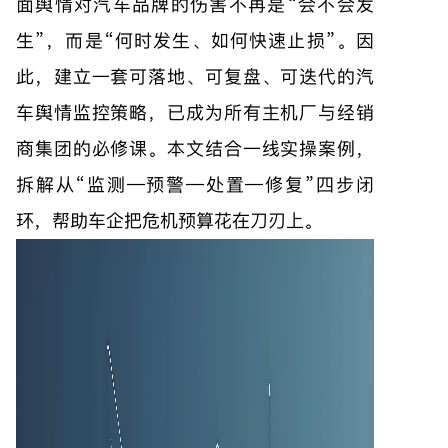
面舆情对汽车品牌的伤害不再是“会不会发
生”，而是“何时发生、如何快速止损”。因
此，建立一套可落地、可复盘、可迭代的汽
车舆情监控策略，已成为所有主机厂与经销
商集团的必修课。本文结合一线实操案例，
拆解从“监测—预警—处置—修复”四步闭
环，帮助车企把危机预算花在刀刃上。