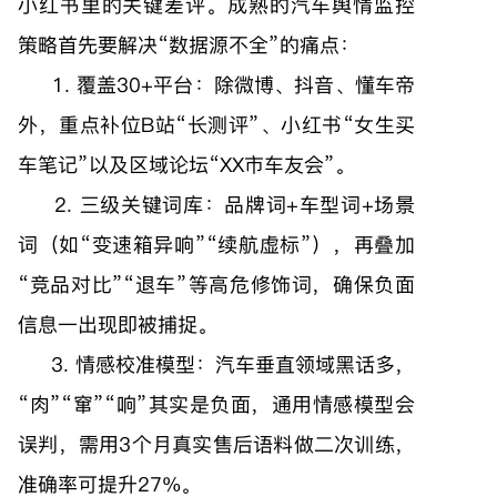
小红书里的关键差评。成熟的汽车舆情监控
策略首先要解决“数据源不全”的痛点：
1. 覆盖30+平台：除微博、抖音、懂车帝
外，重点补位B站“长测评”、小红书“女生买
车笔记”以及区域论坛“XX市车友会”。
2. 三级关键词库：品牌词+车型词+场景
词（如“变速箱异响”“续航虚标”），再叠加
“竞品对比”“退车”等高危修饰词，确保负面
信息一出现即被捕捉。
3. 情感校准模型：汽车垂直领域黑话多，
“肉”“窜”“响”其实是负面，通用情感模型会
误判，需用3个月真实售后语料做二次训练，
准确率可提升27%。