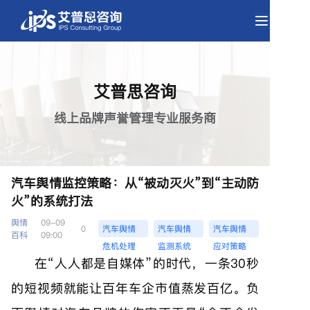
艾普思咨询
线上品牌声誉管理专业服务商
汽车舆情监控策略：从“被动灭火”到“主动防
火”的系统打法
舆情
09-09
0
汽车舆情
汽车舆情
汽车舆情
百科
09:00
危机处理
监测系统
应对策略
在“人人都是自媒体”的时代，一条30秒
的短视频就能让百年车企市值蒸发百亿。负