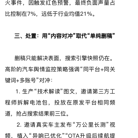
火事件，因触发红色预警，最终负面声量占
比控制在7%，远低于行业均值21%。
三、处置：用“内容对冲”取代“单纯删稿”
删稿只能解决表面，搜索引擎快照仍在。
高阶的汽车舆情监控策略强调“同平台+同关
键词+多账号”对冲：
1. 生产“技术解读”图文，邀请第三方工
程师拆解电池包，投放在原发平台相同频
道，抢占搜索结果前三位。
2. 邀请真实车主发布“万公里长测”视
频，植入“异响已优化”“OTA升级后续航提