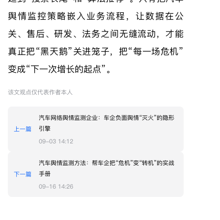
舆情监控策略嵌入业务流程，让数据在公
关、售后、研发、法务之间无缝流动，才能
真正把“黑天鹅”关进笼子，把“每一场危机”
变成“下一次增长的起点”。
该文观点仅代表作者本人
汽车网络舆情监测企业：车企负面舆情“灭火”的隐形
引擎
上一篇
09-03 14:12
汽车舆情监测方法：帮车企把“危机”变“转机”的实战
手册
下一篇
09-16 14:26