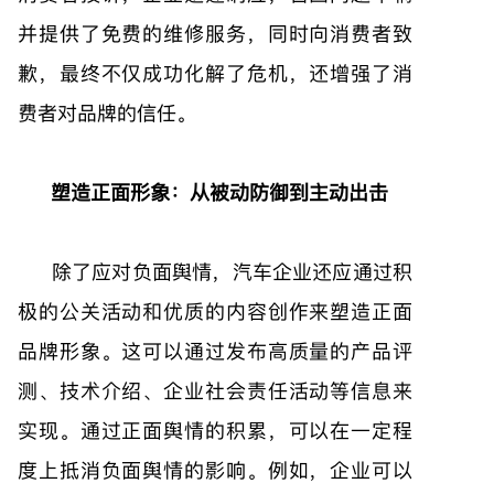
并提供了免费的维修服务，同时向消费者致
歉，最终不仅成功化解了危机，还增强了消
费者对品牌的信任。
塑造正面形象：从被动防御到主动出击
除了应对负面舆情，汽车企业还应通过积
极的公关活动和优质的内容创作来塑造正面
品牌形象。这可以通过发布高质量的产品评
测、技术介绍、企业社会责任活动等信息来
实现。通过正面舆情的积累，可以在一定程
度上抵消负面舆情的影响。例如，企业可以