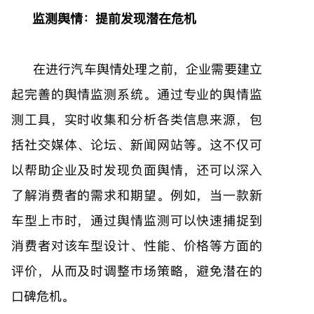
监测舆情：提前发现潜在危机
在进行汽车舆情处理之前，企业需要建立
起完善的舆情监测系统。通过专业的舆情监
测工具，实时收集和分析各类信息来源，包
括社交媒体、论坛、新闻网站等。这不仅可
以帮助企业及时发现负面舆情，还可以深入
了解消费者的需求和期望。例如，当一款新
车型上市时，通过舆情监测可以快速捕捉到
消费者对该车型设计、性能、价格等方面的
评价，从而及时调整市场策略，避免潜在的
口碑危机。