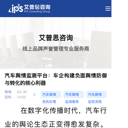
艾普思咨询
线上品牌声誉管理专业服务商
汽车舆情监测平台：车企构建负面舆情防御
与转化的核心利器
舆情
03-30
0
汽车舆情
汽车舆情
汽车舆情
百科
14:02
危机处理
监测服务
监控流程
在数字化传播时代，汽车行
业的舆论生态正变得愈发复杂。