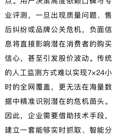
点。用户决策高度依赖口碑与专
业评测，一旦出现质量问题、售
后纠纷或品牌公关危机，负面信
息将直接影响潜在消费者的购买
信心，甚至引发股价波动。传统
的人工监测方式难以实现7×24小
时的全网覆盖，更无法在海量数
据中精准识别潜在的危机苗头。
因此，企业需要借助技术手段，
建立一套能够实时抓取、智能分