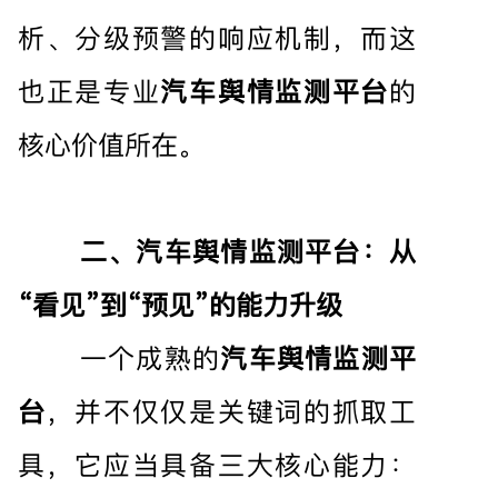
析、分级预警的响应机制，而这
也正是专业
汽车舆情监测平台
的
核心价值所在。
二、汽车舆情监测平台：从
“看见”到“预见”的能力升级
一个成熟的
汽车舆情监测平
台
，并不仅仅是关键词的抓取工
具，它应当具备三大核心能力：