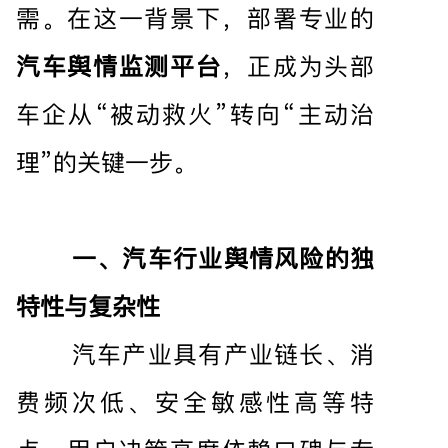
需。在这一背景下，部署专业的
汽车舆情监测平台
，正成为头部
车企从“被动救火”转向“主动治
理”的关键一步。
一、汽车行业舆情风险的独
特性与复杂性
汽车产业具有产业链长、消
费频次低、安全敏感性高等特