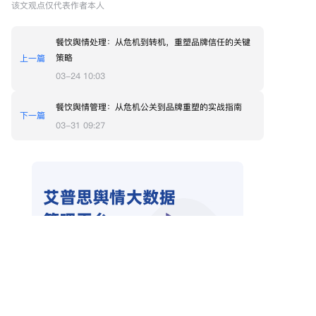
该文观点仅代表作者本人
餐饮舆情处理：从危机到转机，重塑品牌信任的关键
策略
上一篇
03-24 10:03
餐饮舆情管理：从危机公关到品牌重塑的实战指南
下一篇
03-31 09:27