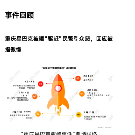
事件回顾
重庆星巴克被曝“驱赶”民警引众怒，回应被
指傲慢
“重庆星巴克驱警事件”舆情脉络