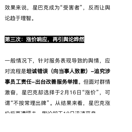
效果来说，星巴克成为“受害者”，反而让舆
论趋于理智。
第三次：涨价响应，再引舆论哗然
一般情况下，针对服务表现导致的舆情，应
对流程是
坦诚错误（向当事人致歉）-追究涉
事员工责任-出台改善服务举措
。但面对群情
激奋，星巴克却选择于2月16日“涨价”，可
谓“不按常理出牌”。从结果来看，星巴克涨
价后再遭抨击，舆论却于18日迅速平息。