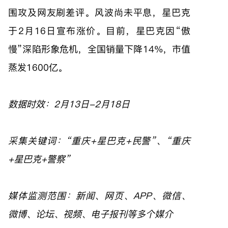
围攻及网友刷差评。风波尚未平息，星巴克
于2月16日宣布涨价。目前，星巴克因“傲
慢”深陷形象危机，全国销量下降14%，市值
蒸发1600亿。
数据时效：2月13日-2月18日
采集关键词：“重庆+星巴克+民警”、“重庆
+星巴克+警察”
媒体监测范围：新闻、网页、APP、微信、
微博、论坛、视频、电子报刊等多个媒介