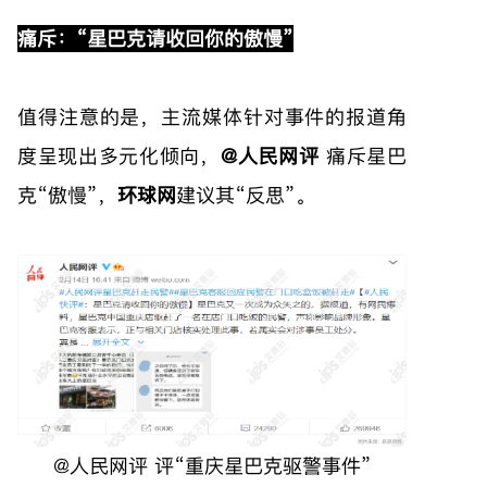
痛斥：“星巴克请收回你的傲慢”
值得注意的是，主流媒体针对事件的报道角
度呈现出多元化倾向，
@人民网评
痛斥星巴
克“傲慢”，
环球网
建议其“反思”。
@人民网评 评“重庆星巴克驱警事件”