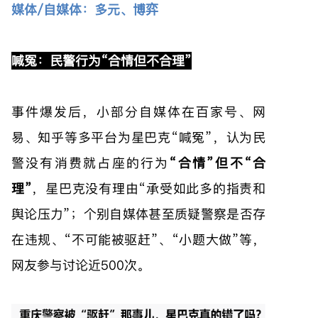
媒体/自媒体：多元、博弈
喊冤：民警行为“合情但不合理”
事件爆发后，小部分自媒体在百家号、网
易、知乎等多平台为星巴克“喊冤”，认为民
警没有消费就占座的行为
“合情”但不“合
理”
，星巴克没有理由“承受如此多的指责和
舆论压力”；个别自媒体甚至质疑警察是否存
在违规、“不可能被驱赶”、“小题大做”等，
网友参与讨论近500次。