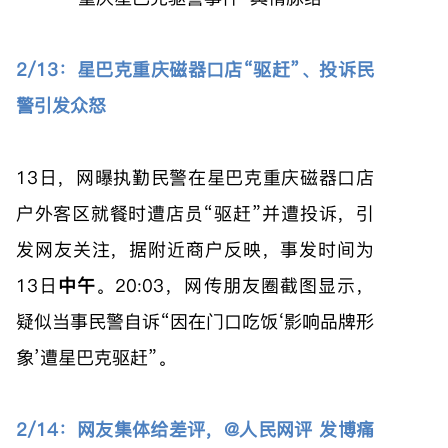
2/13：星巴克重庆磁器口店“驱赶”、投诉民
警引发众怒
13日，网曝执勤民警在星巴克重庆磁器口店
户外客区就餐时遭店员“驱赶”并遭投诉，引
发网友关注，据附近商户反映，事发时间为
13日
中午
。20:03，网传朋友圈截图显示，
疑似当事民警自诉“因在门口吃饭‘影响品牌形
象’遭星巴克驱赶”。
2/14：网友集体给差评，@人民网评 发博痛