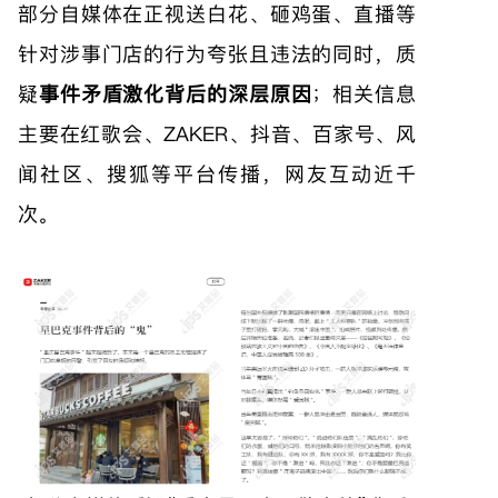
部分自媒体在正视送白花、砸鸡蛋、直播等
针对涉事门店的行为夸张且违法的同时，质
疑
事件矛盾激化背后的深层原因
；相关信息
主要在红歌会、ZAKER、抖音、百家号、风
闻社区、搜狐等平台传播，网友互动近千
次。