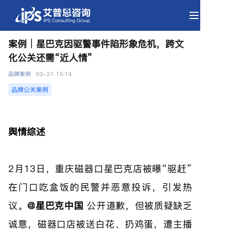
案例｜星巴克因驱警事件陷形象危机，跨文
化公关还需“近人情”
品牌公关案例
舆情综述
品牌案例
03-21 15:14
2月13日，重庆磁器口星巴克店被曝“驱赶”
在门口吃盒饭的民警并恶意投诉，引发热
议。
@星巴克中国
公开道歉，但被质疑缺乏
诚意，磁器口店被送白花、扔鸡蛋，遭主播