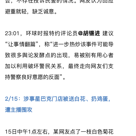
会，不存在投诉民警的情况。网友认为回应
避重就轻，缺乏诚意。
23:01，环球时报特约评论员
@胡锡进
建议
“让事情翻篇”，称“进一步热炒该事件可能导
致很多舆论发酵点的出现，易被别有用心者
加以利用破坏警民关系，最终走向网友们支
持警察良好意愿的反面”。
2/15：涉事星巴克门店被送白花、扔鸡蛋，
遭主播围攻
15日中午1点左右，某网友点了一枝白色菊花