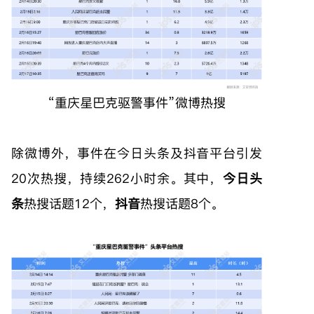
“重庆星巴克驱警事件”微博热搜
除微博外，事件在今日头条及抖音平台引发
20次热搜，持续262小时余。其中，
今日头
条
热搜话题12个，
抖音
热搜话题8个。