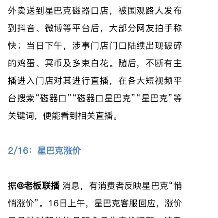
外卖送到星巴克磁器口店，被围观路人发布
到抖音、微博等平台后，大部分网友拍手称
快；当日下午，涉事门店门口陆续出现破碎
的鸡蛋、冥币及多束白花。随后，不断有主
播进入门店对其进行直播，在各大短视频平
台搜索“磁器口”“磁器口星巴克”“星巴克”等
关键词，便能看到相关直播。
2/16：星巴克涨价
据
@老板联播
消息，有消费者反映星巴克“悄
悄涨价”。16日上午，星巴克客服回应，涨价