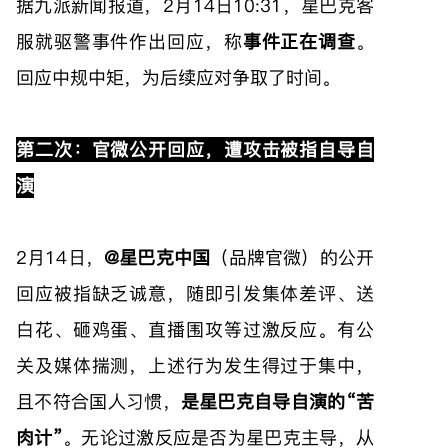
据九派新闻报道，2月14日10:31，星巴克客
服就驱警事件作出回应，称
事件正在调查
。
回应中规中矩，为后续应对争取了时间。
第二次：官微公开回应，遭攻击被指自导自
演
2月14日，
@星巴克中国
（品牌官微）的公开
回应被指缺乏诚意，随即引发集体差评、送
白花、砸鸡蛋、直播围攻等过激反应。有公
关及媒体揣测，上述行为发生得过于集中，
且不符合国人习惯，
是星巴克自导自演的“苦
肉计”
。无论过激反应是否为星巴克主导，从