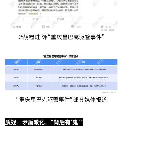
@胡锡进 评“重庆星巴克驱警事件”
“重庆星巴克驱警事件”部分媒体报道
质疑：矛盾激化，“背后有‘鬼’”