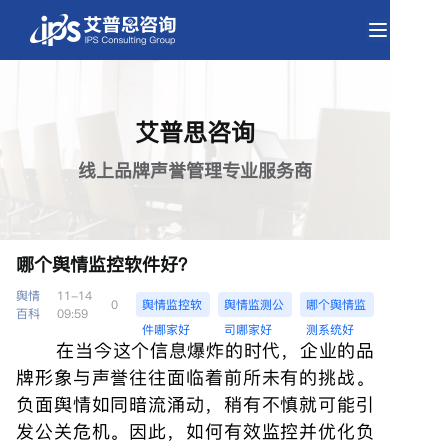
艾普思咨询
线上品牌声誉管理专业服务商
哪个舆情监控软件好？
舆情
11-14
0
舆情监控软
舆情监测公
哪个舆情监
百科
09:59
件哪家好
司哪家好
测系统好
在当今这个信息爆炸的时代，企业的品
牌形象与声誉往往面临着前所未有的挑战。
负面舆情如同暗流涌动，稍有不慎就可能引
发公关危机。因此，如何有效监控并优化负